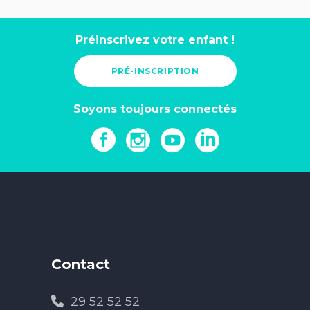
Préinscrivez votre enfant !
PRÉ-INSCRIPTION
Soyons toujours connectés
Contact
29 52 52 52