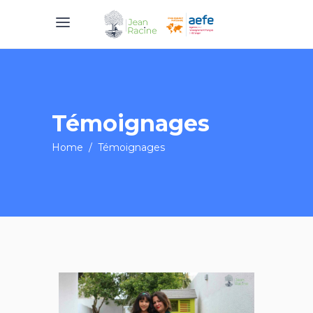
Témoignages
Home
/
Témoignages