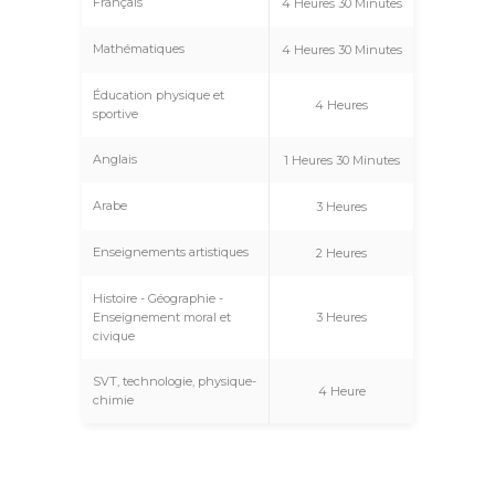
Français
4 Heures 30 Minutes
Mathématiques
4 Heures 30 Minutes
Éducation physique et
4 Heures
sportive
Anglais
1 Heures 30 Minutes
Arabe
3 Heures
Enseignements artistiques
2 Heures
Histoire - Géographie -
3 Heures
Enseignement moral et
civique
SVT, technologie, physique-
4 Heure
chimie