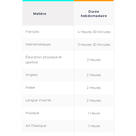
Durée
Matière
hebdomadaire
Français
4 Heures 30 Minutes
Mathématiques
3 Heures 30 Minutes
Éducation physique et
3 Heures
sportive
Anglais
2 Heures
Arabe
2 Heures
Langue Vivante
2 Heures
Musique
1 Heure
Art Plastique
1 Heure